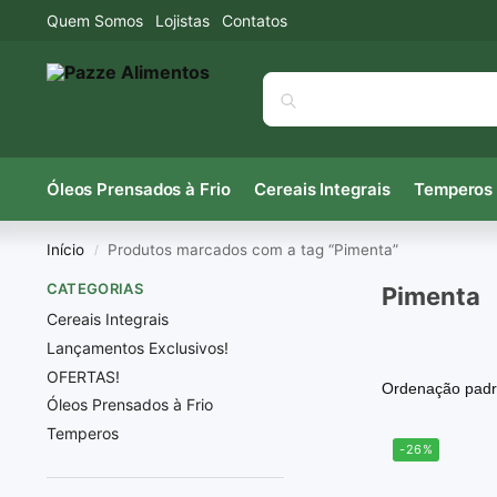
Quem Somos
Lojistas
Contatos
Óleos Prensados à Frio
Cereais Integrais
Temperos
Início
Produtos marcados com a tag “Pimenta”
/
CATEGORIAS
Pimenta
Cereais Integrais
Lançamentos Exclusivos!
OFERTAS!
Óleos Prensados à Frio
Temperos
-26%