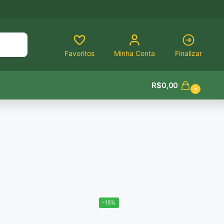
Pesquisar
Favoritos
Minha Conta
Finalizar
R$
0,00
0
-15%