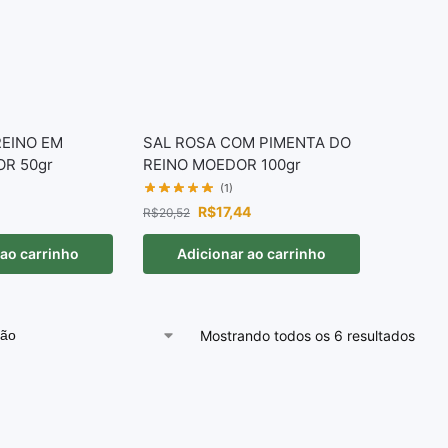
REINO EM
SAL ROSA COM PIMENTA DO
R 50gr
REINO MOEDOR 100gr
(1)
R$
17,44
R$
20,52
 ao carrinho
Adicionar ao carrinho
Mostrando todos os 6 resultados