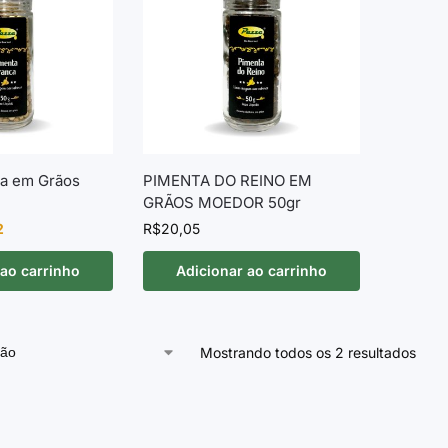
ca em Grãos
PIMENTA DO REINO EM
GRÃOS MOEDOR 50gr
2
R$
20,05
 ao carrinho
Adicionar ao carrinho
Mostrando todos os 2 resultados