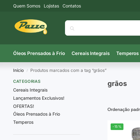
Quem Somos
Lojistas
Contatos
Óleos Prensados à Frio
Cereais Integrais
Temperos
Início
Produtos marcados com a tag “grãos”
/
CATEGORIAS
grãos
Cereais Integrais
Lançamentos Exclusivos!
OFERTAS!
Óleos Prensados à Frio
Temperos
-15%