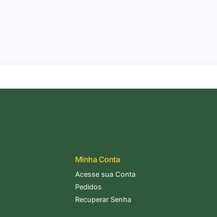
Minha Conta
Acesse sua Conta
Pedidos
Recuperar Senha