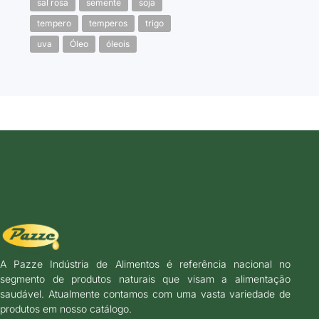
sal rosa
semente
soja
tempero
temperos
trigo
uva
Óleo
óleois
A Pazze Indústria de Alimentos é referência nacional no
segmento de produtos naturais que visam a alimentação
saudável. Atualmente contamos com uma vasta variedade de
produtos em nosso catálogo.