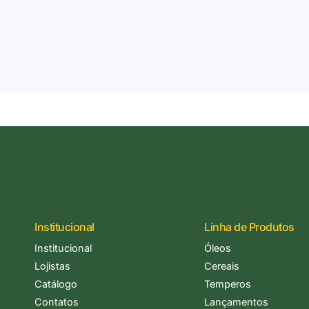
Institucional
Linha de Produtos
Institucional
Óleos
Lojistas
Cereais
Catálogo
Temperos
Contatos
Lançamentos