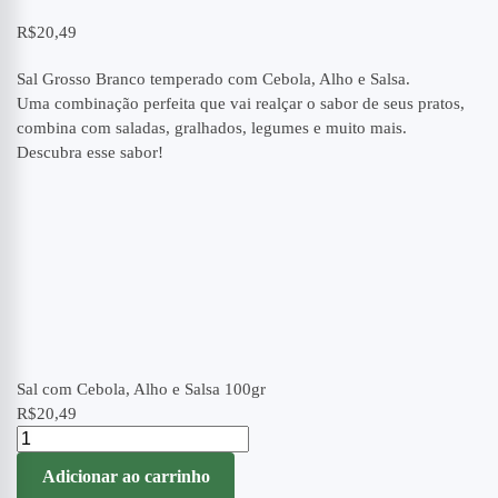
R$
20,49
Sal Grosso Branco temperado com Cebola, Alho e Salsa.
Uma combinação perfeita que vai realçar o sabor de seus pratos,
combina com saladas, gralhados, legumes e muito mais.
Descubra esse sabor!
Sal com Cebola, Alho e Salsa 100gr
R$
20,49
Adicionar ao carrinho