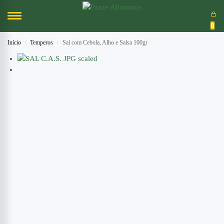
0
Início
Temperos
Sal com Cebola, Alho e Salsa 100gr
/
/