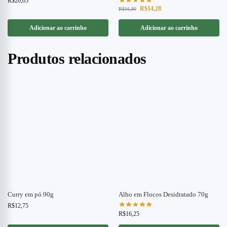
R$
20,05
R$
14,28
R$
16,80
Adicionar ao carrinho
Adicionar ao carrinho
Produtos relacionados
Curry em pó 90g
Alho em Flocos Desidratado 70g
R$
12,75
R$
16,25