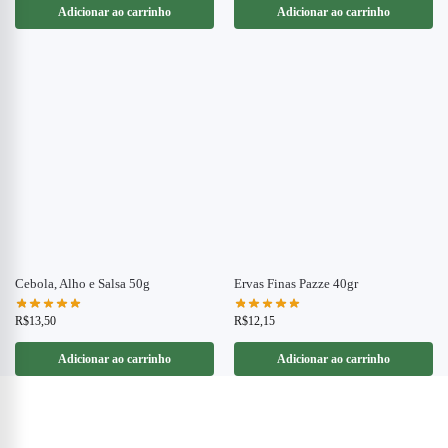
Adicionar ao carrinho
Adicionar ao carrinho
Cebola, Alho e Salsa 50g
Ervas Finas Pazze 40gr
R$
13,50
R$
12,15
Adicionar ao carrinho
Adicionar ao carrinho