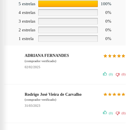
5 estrelas
100%
4 estrelas
0%
3 estrelas
0%
2 estrelas
0%
1 estrela
0%
ADRIANA FERNANDES
(comprador verificado)
02/02/2025
(0)
(0)
Rodrigo José Vieira de Carvalho
(comprador verificado)
31/03/2023
(0)
(0)