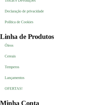
Trocas e Devoluções
Declaração de privacidade
Política de Cookies
Linha de Produtos
Óleos
Cereais
Temperos
Lançamentos
OFERTAS!
Minha Conta