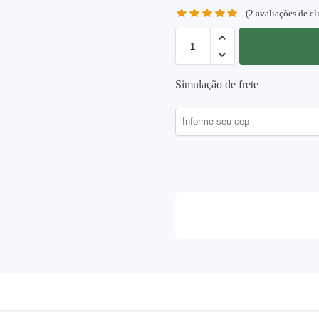
(
2
avaliações de cl
Simulação de frete