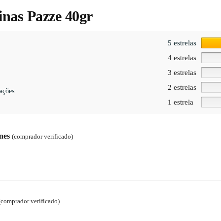
inas Pazze 40gr
5 estrelas
4 estrelas
3 estrelas
2 estrelas
ações
1 estrela
unes
(comprador verificado)
(comprador verificado)