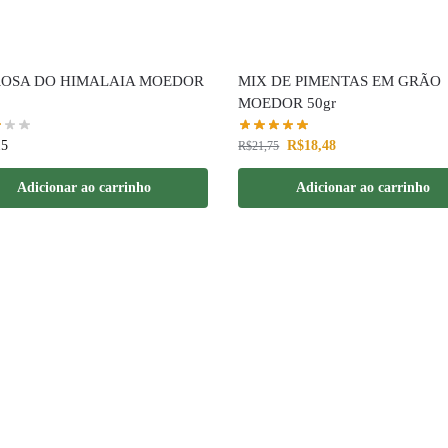
ROSA DO HIMALAIA MOEDOR
MIX DE PIMENTAS EM GRÃO
MOEDOR 50gr
15
R$
18,48
R$
21,75
Adicionar ao carrinho
Adicionar ao carrinho