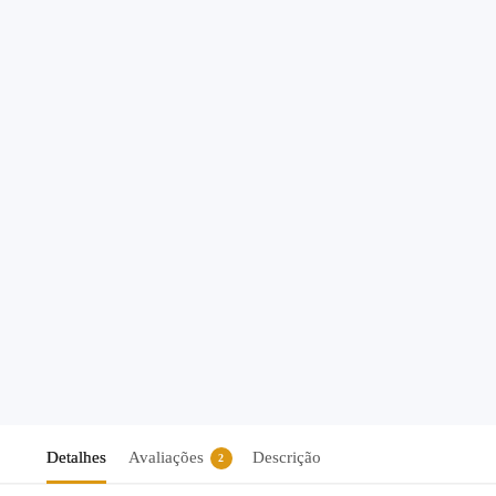
Detalhes
Avaliações
Descrição
2