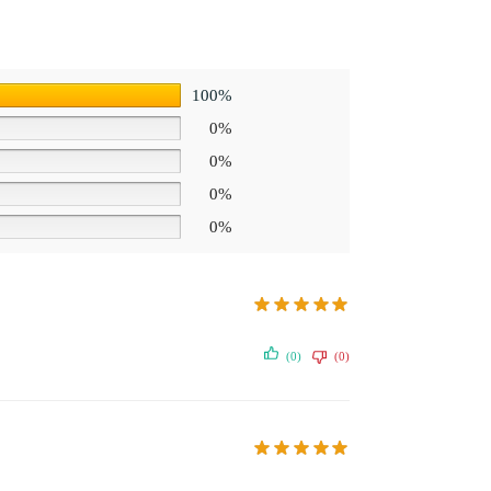
100%
0%
0%
0%
0%
(0)
(0)