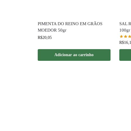
PIMENTA DO REINO EM GRÃOS
SAL 
MOEDOR 50gr
100gr
R$
20,05
R$
16,
Adicionar ao carrinho