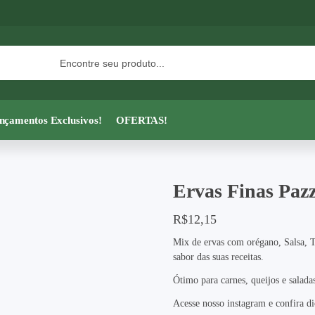
nçamentos Exclusivos!
OFERTAS!
Ervas Finas Pazz
R$
12,15
Mix de ervas com orégano, Salsa, To
sabor das suas receitas.
Ótimo para carnes, queijos e salada
Acesse nosso instagram e confira di